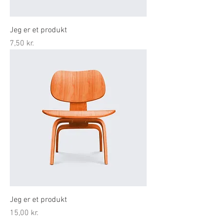
Jeg er et produkt
Pris
7,50 kr.
Jeg er et produkt
Pris
15,00 kr.