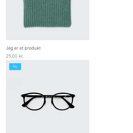
Jeg er et produkt
Pris
25,00 kr.
Ny