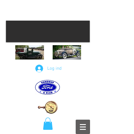
Log ind