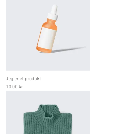
Jeg er et produkt
Pris
10,00 kr.