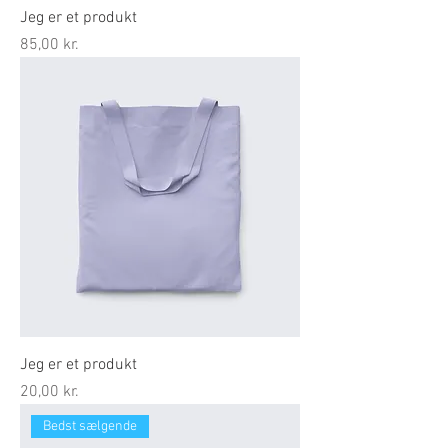
Jeg er et produkt
Pris
85,00 kr.
Jeg er et produkt
Pris
20,00 kr.
Bedst sælgende