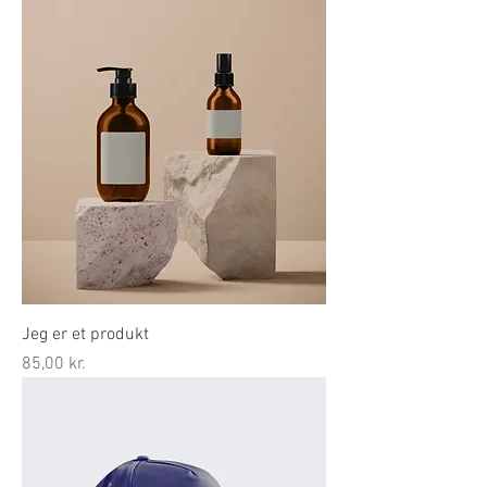
Jeg er et produkt
Pris
85,00 kr.