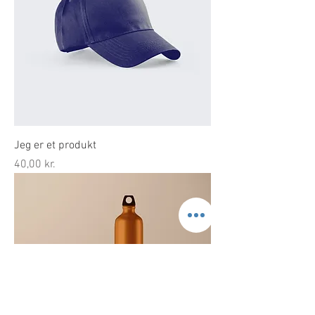
Jeg er et produkt
Pris
40,00 kr.