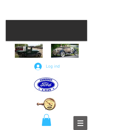
Log ind