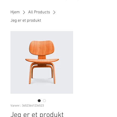
Hjem
All Products
Jeg er et produkt
Varenr.: 36523641234523
Jeg er et produkt