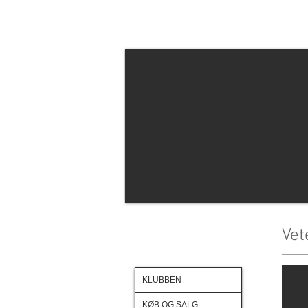
St
Vet
KLUBBEN
KØB OG SALG