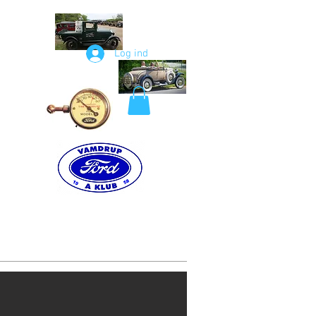
Log ind