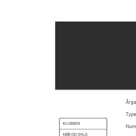
Årg
Typ
KLUBBEN
Num
KØB OG SALG