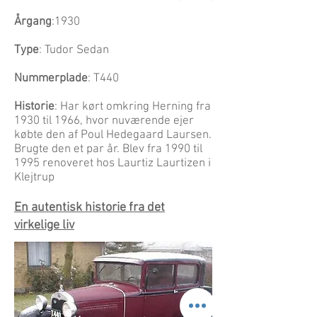
Årgang
:1930
Type
: Tudor Sedan
Nummerplade
: T440
Historie
: Har kørt omkring Herning fra
1930 til 1966, hvor nuværende ejer
købte den af Poul Hedegaard Laursen.
Brugte den et par år. Blev fra 1990 til
1995 renoveret hos Laurtiz Laurtizen i
Klejtrup
En autentisk historie fra det
virkelige liv