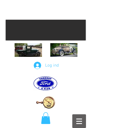
Log ind