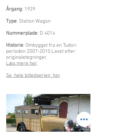
Årgang
: 1929
Type
: Station Wagon
Nummerplade
: D 4014
Historie
: Ombygget fra en Tudori
perioden
2007-2010
.Lavet efter
originaletegninger.
Læs mere her
.
Se hele billedserien her
.