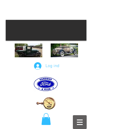
Log ind