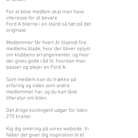
For at blive medlem skal man have
interesse for at bevare
Ford A bilerne i en stand så tæt på det
originale.
Medlemmer får hvert år tilsendt fire
medlems blade, hvor der bliver oplyst
om klubbens arrangementer, og hvor
der gives gode råd til, hvordan man
passer og plejer en Ford A.
Som medlem kan du trække på
erfaring og viden som andre
medlemmer har, og du kan låne
litteratur om bilen.
Det årlige kontingent udgør for tiden
275 kroner.
Kig dig omkring på vores webside. Vi
håber det giver dig inspiration til et