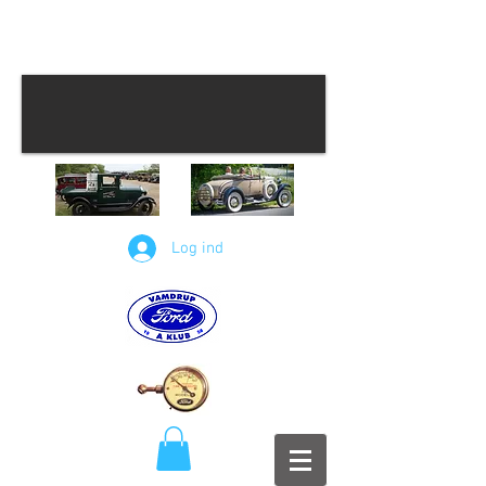
Log ind