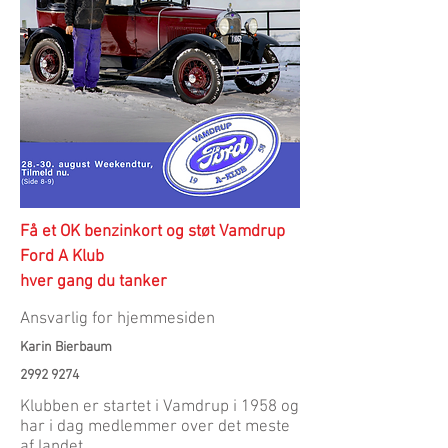
Få et OK benzinkort og støt Vamdrup
Ford A Klub
hver gang du tanker
Ansvarlig for hjemmesiden
Karin Bierbaum
2992 9274
Klubben er startet i Vamdrup i 1958 og
har i dag medlemmer over det meste
af landet