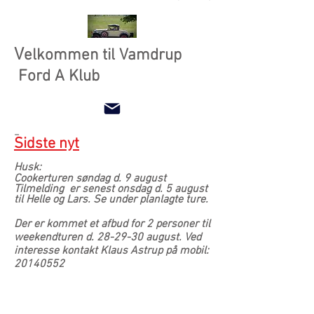
V
elkommen til Vamdrup
Ford A Klub
-
Sidste nyt
Husk:
Cookerturen søndag d. 9 august
Tilmelding er senest onsdag d. 5 august
til Helle og Lars. Se under planlagte ture.
Der er kommet et afbud for 2 personer til
weekendturen d. 28-29-30 august. Ved
interesse kontakt Klaus Astrup på mobil:
20140552